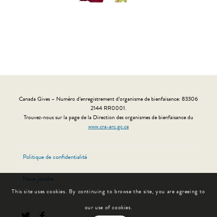
Canada Gives – Numéro d’enregistrement d’organisme de bienfaisance: 83306
2144 RR0001.
Trouvez-nous sur la page de la Direction des organismes de bienfaisance du
www.cra-arc.gc.ca
Politique de confidentialité
Nous joindre
This site uses cookies. By continuing to browse the site, you are agreeing to
our use of cookies.