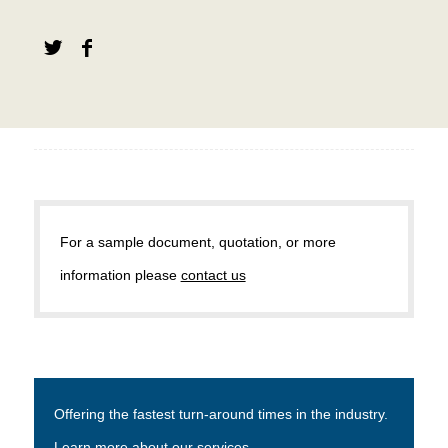
For a sample document, quotation, or more
information please
contact us
Offering the fastest turn-around times in the industry.
Learn more about
our services