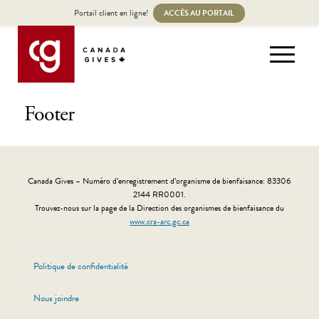
Portail client en ligne!
ACCÈS AU PORTAIL
Footer
Canada Gives – Numéro d’enregistrement d’organisme de bienfaisance: 83306
2144 RR0001.
Trouvez-nous sur la page de la Direction des organismes de bienfaisance du
www.cra-arc.gc.ca
Politique de confidentialité
Nous joindre